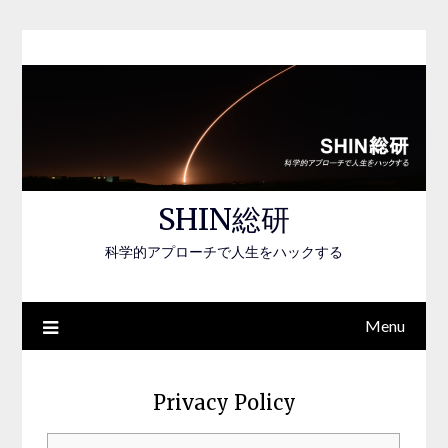
Skip
to
content
SHIN総研
科学的アプローチで人生をハックする
Menu
Privacy Policy