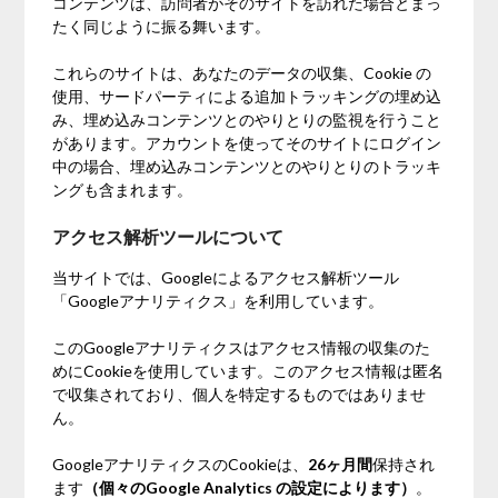
コンテンツは、訪問者がそのサイトを訪れた場合とまっ
たく同じように振る舞います。
これらのサイトは、あなたのデータの収集、Cookie の
使用、サードパーティによる追加トラッキングの埋め込
み、埋め込みコンテンツとのやりとりの監視を行うこと
があります。アカウントを使ってそのサイトにログイン
中の場合、埋め込みコンテンツとのやりとりのトラッキ
ングも含まれます。
アクセス解析ツールについて
当サイトでは、Googleによるアクセス解析ツール
「Googleアナリティクス」を利用しています。
このGoogleアナリティクスはアクセス情報の収集のた
めにCookieを使用しています。このアクセス情報は匿名
で収集されており、個人を特定するものではありませ
ん。
GoogleアナリティクスのCookieは、
26ヶ月間
保持され
ます
（個々のGoogle Analytics の設定によります）
。