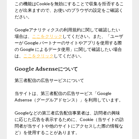
この機能はCookieを無効にすることで収集を拒否するこ
とが出来ますので、お使いのブラウザの設定をご確認く
ださい。
Googleアナリティクスの利用規約に関して確認したい
場合は、
ここをクリック
してください。また、「ユーザ
ーが Google パートナーのサイトやアプリを使用する際
の Google によるデータ使用」に関して確認したい場合
は、
ここをクリック
してください。
Google Adsenseについて
第三者配信の広告サービスについて
当サイトは、第三者配信の広告サービス「Google
Adsense（グーグルアドセンス）」を利用しています。
Googleなどの第三者広告配信事業者は、訪問者の興味
に応じた広告を表示するために、Cookie（当サイトの訪
問者が当サイトや他のサイトにアクセスした際の情報な
ど）を使用することがあります。