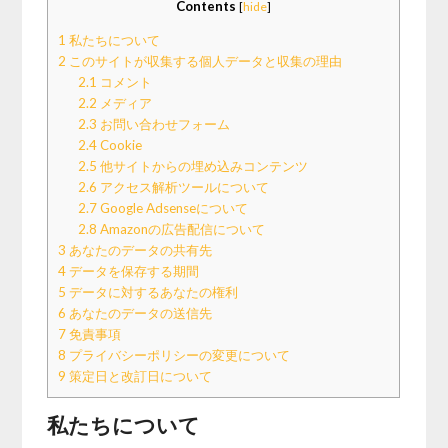
Contents
[
hide
]
1
私たちについて
2
このサイトが収集する個人データと収集の理由
2.1
コメント
2.2
メディア
2.3
お問い合わせフォーム
2.4
Cookie
2.5
他サイトからの埋め込みコンテンツ
2.6
アクセス解析ツールについて
2.7
Google Adsenseについて
2.8
Amazonの広告配信について
3
あなたのデータの共有先
4
データを保存する期間
5
データに対するあなたの権利
6
あなたのデータの送信先
7
免責事項
8
プライバシーポリシーの変更について
9
策定日と改訂日について
私たちについて