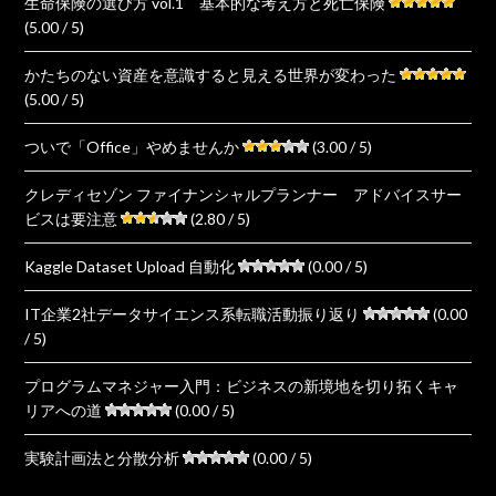
生命保険の選び方 vol.1 基本的な考え方と死亡保険
(5.00 / 5)
かたちのない資産を意識すると見える世界が変わった
(5.00 / 5)
ついで「Office」やめませんか
(3.00 / 5)
クレディセゾン ファイナンシャルプランナー アドバイスサー
ビスは要注意
(2.80 / 5)
Kaggle Dataset Upload 自動化
(0.00 / 5)
IT企業2社データサイエンス系転職活動振り返り
(0.00
/ 5)
プログラムマネジャー入門：ビジネスの新境地を切り拓くキャ
リアへの道
(0.00 / 5)
実験計画法と分散分析
(0.00 / 5)