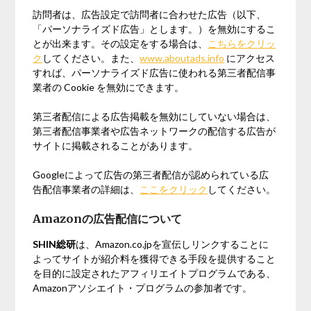
訪問者は、広告設定で訪問者に合わせた広告（以下、
「パーソナライズド広告」とします。）を無効にするこ
とが出来ます。その設定をする場合は、
こちらをクリッ
ク
してください。また、
www.aboutads.info
にアクセス
すれば、パーソナライズド広告に使われる第三者配信事
業者の Cookie を無効にできます。
第三者配信による広告掲載を無効にしていない場合は、
第三者配信事業者や広告ネットワークの配信する広告が
サイトに掲載されることがあります。
Googleによって広告の第三者配信が認められている広
告配信事業者の詳細は、
ここをクリック
してください。
Amazonの広告配信について
SHIN総研
は、Amazon.co.jpを宣伝しリンクすることに
よってサイトが紹介料を獲得できる手段を提供すること
を目的に設定されたアフィリエイトプログラムである、
Amazonアソシエイト・プログラムの参加者です。