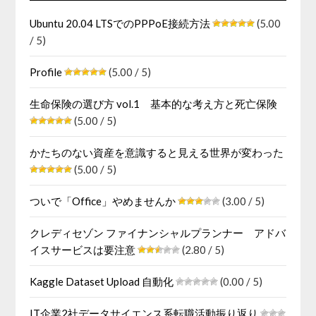
Ubuntu 20.04 LTSでのPPPoE接続方法
(5.00
/ 5)
Profile
(5.00 / 5)
生命保険の選び方 vol.1 基本的な考え方と死亡保険
(5.00 / 5)
かたちのない資産を意識すると見える世界が変わった
(5.00 / 5)
ついで「Office」やめませんか
(3.00 / 5)
クレディセゾン ファイナンシャルプランナー アドバ
イスサービスは要注意
(2.80 / 5)
Kaggle Dataset Upload 自動化
(0.00 / 5)
IT企業2社データサイエンス系転職活動振り返り