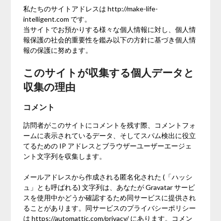
私たちのサイトアドレスは http://make-life-
intelligent.com です。
当サイトでお預かりする様々な個人情報に対し、個人情
報保護の社会的重要性を鑑み以下の方針に基づき個人情
報の保護に努めます。
このサイトが収集する個人データと
収集の理由
コメント
訪問者がこのサイトにコメントを残す際、コメントフォ
ームに表示されているデータ、そしてスパム検出に役立
てるための IP アドレスとブラウザーユーザーエージェ
ント文字列を収集します。
メールアドレスから作成される匿名化された (「ハッシ
ュ」とも呼ばれる) 文字列は、あなたが Gravatar サービ
スを使用中かどうか確認するため同サービスに提供され
ることがあります。同サービスのプライバシーポリシー
は https://automattic.com/privacy/ にあります。コメン