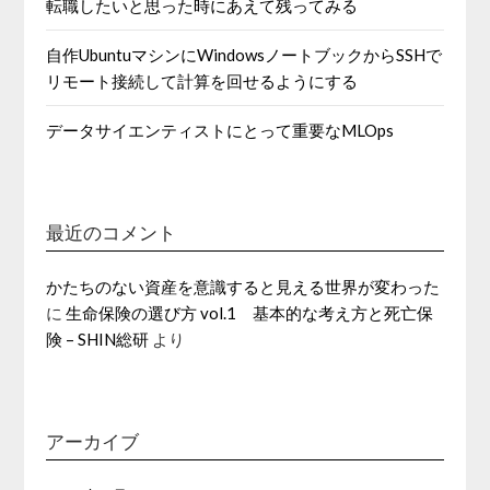
転職したいと思った時にあえて残ってみる
自作UbuntuマシンにWindowsノートブックからSSHで
リモート接続して計算を回せるようにする
データサイエンティストにとって重要なMLOps
最近のコメント
かたちのない資産を意識すると見える世界が変わった
に
生命保険の選び方 vol.1 基本的な考え方と死亡保
険 – SHIN総研
より
アーカイブ