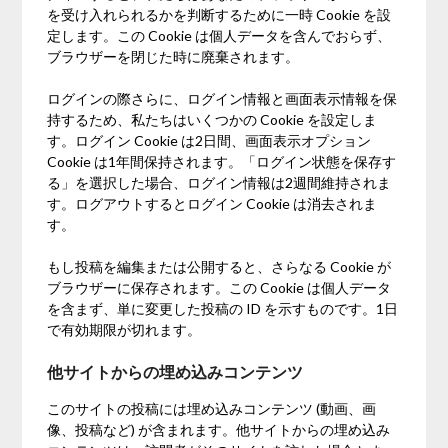
を受け入れられるかを判断するために一時 Cookie を設
定します。この Cookie は個人データを含んでおらず、
ブラウザーを閉じた時に廃棄されます。
ログインの際さらに、ログイン情報と画面表示情報を保
持するため、私たちはいくつかの Cookie を設定しま
す。ログイン Cookie は2日間、画面表示オプション
Cookie は1年間保持されます。「ログイン状態を保存す
る」を選択した場合、ログイン情報は2週間維持されま
す。ログアウトするとログイン Cookie は消去されま
す。
もし投稿を編集または公開すると、さらなる Cookie が
ブラウザーに保存されます。この Cookie は個人データ
を含まず、単に変更した投稿の ID を示すものです。1日
で有効期限が切れます。
他サイトからの埋め込みコンテンツ
このサイトの投稿には埋め込みコンテンツ (動画、画
像、投稿など) が含まれます。他サイトからの埋め込み