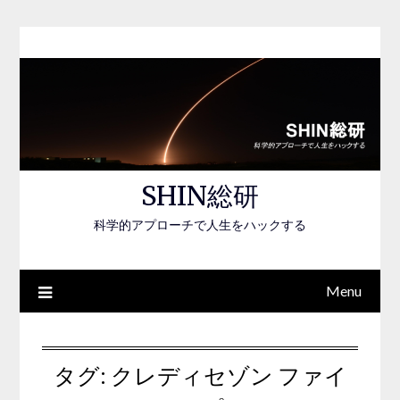
Skip
to
content
SHIN総研
科学的アプローチで人生をハックする
Menu
タグ:
クレディセゾン ファイ