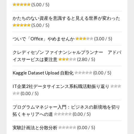
(5.00 / 5)
かたちのない資産を意識すると見える世界が変わった
(5.00 / 5)
ついで「Office」やめませんか
(3.00 / 5)
クレディセゾン ファイナンシャルプランナー アドバ
イスサービスは要注意
(2.80 / 5)
Kaggle Dataset Upload 自動化
(0.00 / 5)
IT企業2社データサイエンス系転職活動振り返り
(0.00 / 5)
プログラムマネジャー入門：ビジネスの新境地を切り
拓くキャリアへの道
(0.00 / 5)
実験計画法と分散分析
(0.00 / 5)