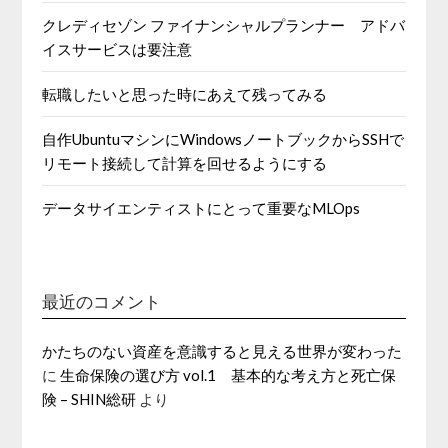
クレディセゾン ファイナンシャルプランナー アドバ
イスサービスは要注意
転職したいと思った時にあえて残ってみる
自作UbuntuマシンにWindowsノートブックからSSHで
リモート接続して計算を回せるようにする
データサイエンティストにとって重要なMLOps
最近のコメント
かたちのない資産を意識すると見える世界が変わった
に
生命保険の選び方 vol.1 基本的な考え方と死亡保
険 – SHIN総研
より