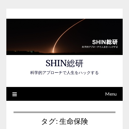
Skip
to
content
SHIN総研
科学的アプローチで人生をハックする
Menu
タグ:
生命保険