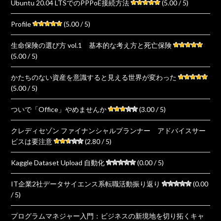
Ubuntu 20.04 LTSでのPPPoE接続方法
(5.00 / 5)
Profile
(5.00 / 5)
生命保険の選び方 vol.1 基本的な考え方と死亡保険
(5.00 / 5)
かたちのない資産を意識すると見える世界が変わった
(5.00 / 5)
ついで「Office」やめませんか
(3.00 / 5)
クレディセゾン ファイナンシャルプランナー アドバイスサー
ビスは要注意
(2.80 / 5)
Kaggle Dataset Upload 自動化
(0.00 / 5)
IT企業2社データサイエンス系転職活動振り返り
(0.00
/ 5)
プログラムマネジャー入門：ビジネスの新境地を切り拓くキャ