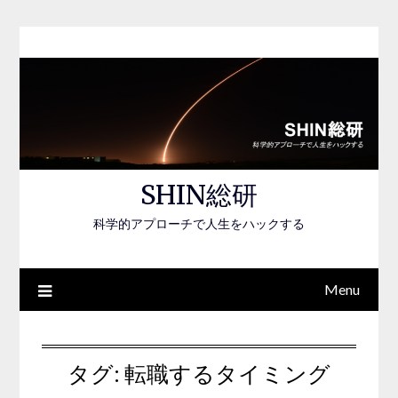
Skip
to
content
SHIN総研
科学的アプローチで人生をハックする
Menu
タグ:
転職するタイミング