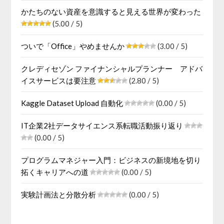
かたちのない資産を意識すると見える世界が変わった
(5.00 / 5)
ついで「Office」やめませんか
(3.00 / 5)
クレディセゾン ファイナンシャルプランナー アドバ
イスサービスは要注意
(2.80 / 5)
Kaggle Dataset Upload 自動化
(0.00 / 5)
IT企業2社データサイエンス系転職活動振り返り
(0.00 / 5)
プログラムマネジャー入門：ビジネスの新境地を切り
拓くキャリアへの道
(0.00 / 5)
実験計画法と分散分析
(0.00 / 5)