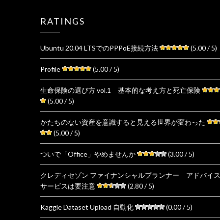
RATINGS
Ubuntu 20.04 LTSでのPPPoE接続方法
(5.00 / 5)
Profile
(5.00 / 5)
生命保険の選び方 vol.1 基本的な考え方と死亡保険
(5.00 / 5)
かたちのない資産を意識すると見える世界が変わった
(5.00 / 5)
ついで「Office」やめませんか
(3.00 / 5)
クレディセゾン ファイナンシャルプランナー アドバイ
サービスは要注意
(2.80 / 5)
Kaggle Dataset Upload 自動化
(0.00 / 5)