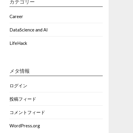
カテゴリー
Career
DataScience and AI
LifeHack
メタ情報
ログイン
投稿フィード
コメントフィード
WordPress.org