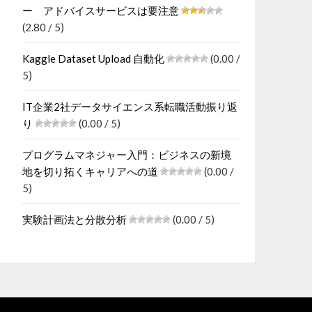
ー アドバイスサービスは要注意
(2.80 / 5)
Kaggle Dataset Upload 自動化
(0.00 /
5)
IT企業2社データサイエンス系転職活動振り返
り
(0.00 / 5)
プログラムマネジャー入門：ビジネスの新境
地を切り拓くキャリアへの道
(0.00 /
5)
実験計画法と分散分析
(0.00 / 5)