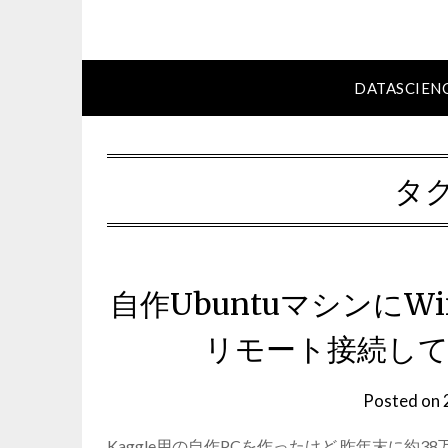
DATASCIENC
タグ
自作UbuntuマシンにW
リモート接続し
Posted on
Kaggle用の自作PCを作ったけど 昨年末に約3