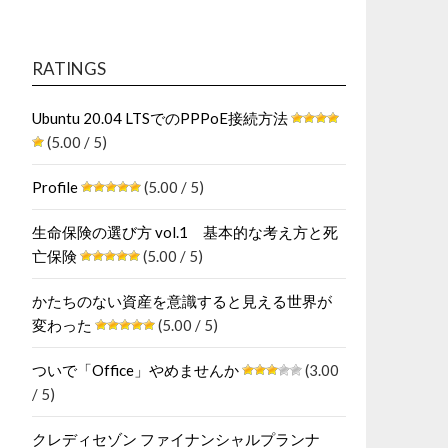
RATINGS
Ubuntu 20.04 LTSでのPPPoE接続方法
(5.00 / 5)
Profile
(5.00 / 5)
生命保険の選び方 vol.1 基本的な考え方と死
亡保険
(5.00 / 5)
かたちのない資産を意識すると見える世界が
変わった
(5.00 / 5)
ついで「Office」やめませんか
(3.00
/ 5)
クレディセゾン ファイナンシャルプランナ