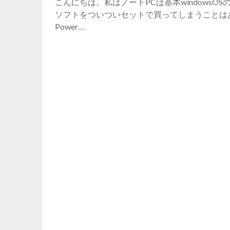
こんにちは。私はノートPCは基本windowsO
ソフトをついついセットで買ってしまうことはあり
Power…