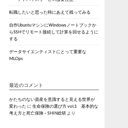
転職したいと思った時にあえて残ってみる
自作UbuntuマシンにWindowsノートブックか
らSSHでリモート接続して計算を回せるように
する
データサイエンティストにとって重要な
MLOps
最近のコメント
かたちのない資産を意識すると見える世界が
変わった
に
生命保険の選び方 vol.1 基本的な
考え方と死亡保険 – SHIN総研
より