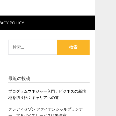
VACY POLICY
検
索:
最近の投稿
プログラムマネジャー入門：ビジネスの新境
地を切り拓くキャリアへの道
クレディセゾン ファイナンシャルプランナ
ー アドバイスサービスは要注意